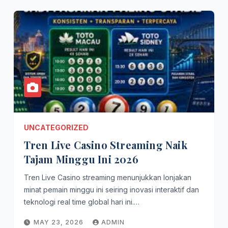
UNCATEGORIZED
Tren Live Casino Streaming Naik
Tajam Minggu Ini 2026
Tren Live Casino streaming menunjukkan lonjakan
minat pemain minggu ini seiring inovasi interaktif dan
teknologi real time global hari ini.…
MAY 23, 2026
ADMIN