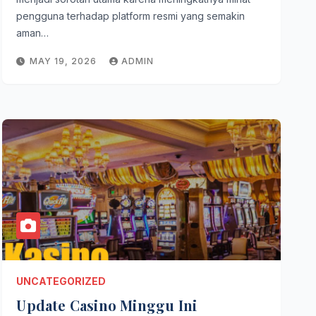
pengguna terhadap platform resmi yang semakin
aman…
MAY 19, 2026
ADMIN
UNCATEGORIZED
Update Casino Minggu Ini