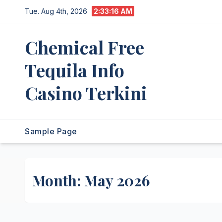
Skip
Tue. Aug 4th, 2026
2:33:17 AM
to
content
Chemical Free
Tequila Info
Casino Terkini
Sample Page
Month:
May 2026