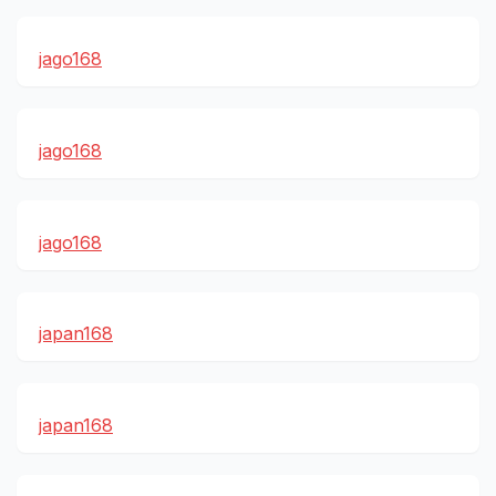
jago168
jago168
jago168
japan168
japan168