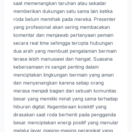
saat memenangkan taruhan atau sekadar
memberikan dukungan satu sama lain ketika
roda belum memihak pada mereka. Presenter
yang profesional akan sering membacakan
komentar dan menjawab pertanyaan pemain
secara real time sehingga tercipta hubungan
dua arah yang membuat pengalaman bermain
terasa lebih manusiawi dan hangat. Suasana
kebersamaan ini sangat penting dalam
menciptakan lingkungan bermain yang aman
dan menyenangkan karena setiap orang
merasa menjadi bagian dari sebuah komunitas
besar yang memiliki minat yang sama terhadap
hiburan digital. Kegembiraan kolektif yang
dirasakan saat roda berhenti pada pengganda
besar menciptakan energi positif yang menular
melalui layar masing-masing perangkat yang