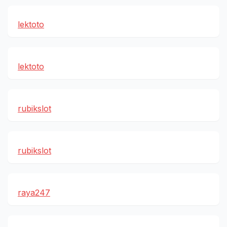
lektoto
lektoto
rubikslot
rubikslot
raya247