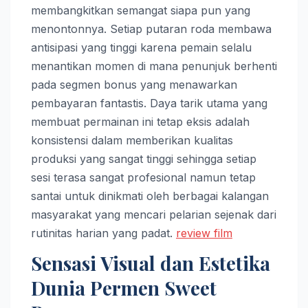
membangkitkan semangat siapa pun yang
menontonnya. Setiap putaran roda membawa
antisipasi yang tinggi karena pemain selalu
menantikan momen di mana penunjuk berhenti
pada segmen bonus yang menawarkan
pembayaran fantastis. Daya tarik utama yang
membuat permainan ini tetap eksis adalah
konsistensi dalam memberikan kualitas
produksi yang sangat tinggi sehingga setiap
sesi terasa sangat profesional namun tetap
santai untuk dinikmati oleh berbagai kalangan
masyarakat yang mencari pelarian sejenak dari
rutinitas harian yang padat.
review film
Sensasi Visual dan Estetika
Dunia Permen Sweet