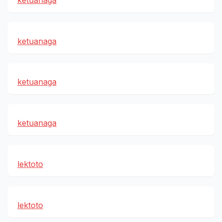
ketuanaga
ketuanaga
ketuanaga
lektoto
lektoto