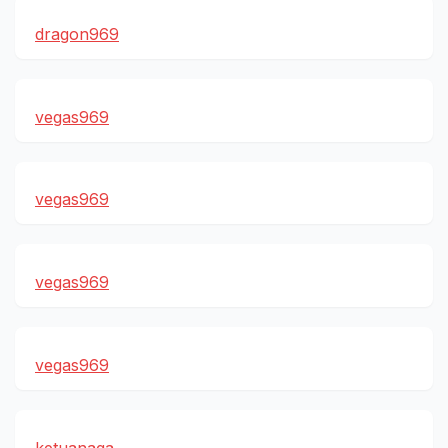
dragon969
vegas969
vegas969
vegas969
vegas969
ketuanaga