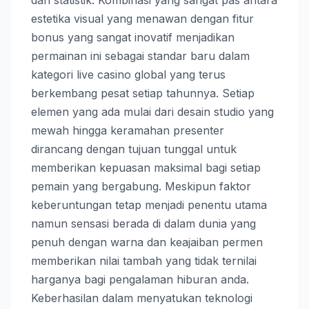
dan statistik. Kombinasi yang sangat pas antara
estetika visual yang menawan dengan fitur
bonus yang sangat inovatif menjadikan
permainan ini sebagai standar baru dalam
kategori live casino global yang terus
berkembang pesat setiap tahunnya. Setiap
elemen yang ada mulai dari desain studio yang
mewah hingga keramahan presenter
dirancang dengan tujuan tunggal untuk
memberikan kepuasan maksimal bagi setiap
pemain yang bergabung. Meskipun faktor
keberuntungan tetap menjadi penentu utama
namun sensasi berada di dalam dunia yang
penuh dengan warna dan keajaiban permen
memberikan nilai tambah yang tidak ternilai
harganya bagi pengalaman hiburan anda.
Keberhasilan dalam menyatukan teknologi