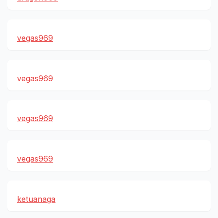
vegas969
vegas969
vegas969
vegas969
ketuanaga