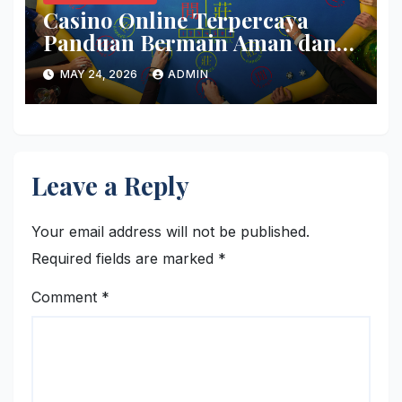
Casino Online Terpercaya
Panduan Bermain Aman dan
Cerdas
MAY 24, 2026
ADMIN
Leave a Reply
Your email address will not be published.
Required fields are marked
*
Comment
*