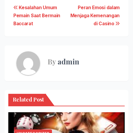
Post
Kesalahan Umum
Peran Emosi dalam
Pemain Saat Bermain
Menjaga Kemenangan
navigation
Baccarat
di Casino
By
admin
Related Post