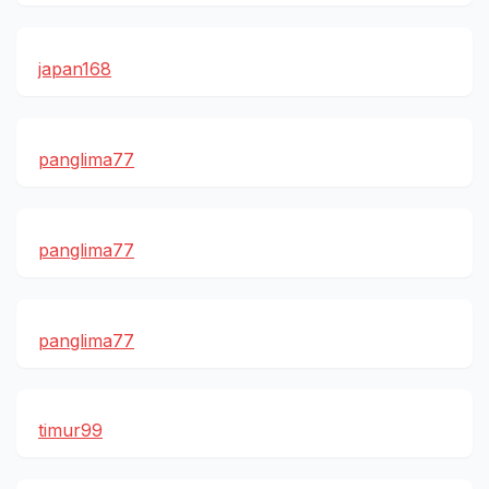
japan168
panglima77
panglima77
panglima77
timur99