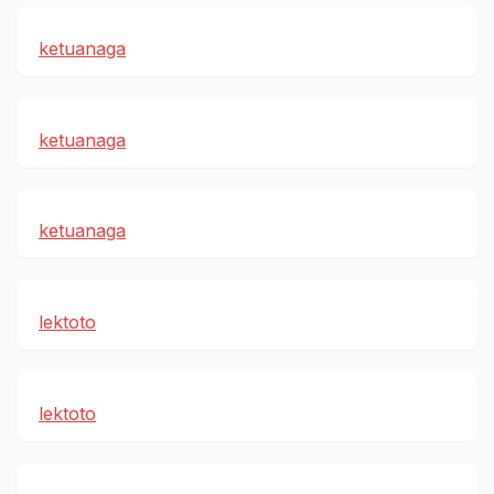
ketuanaga
ketuanaga
ketuanaga
lektoto
lektoto