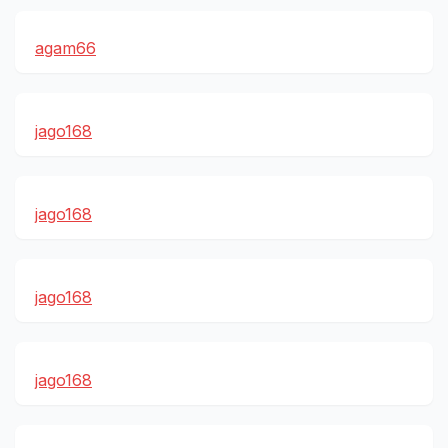
agam66
jago168
jago168
jago168
jago168