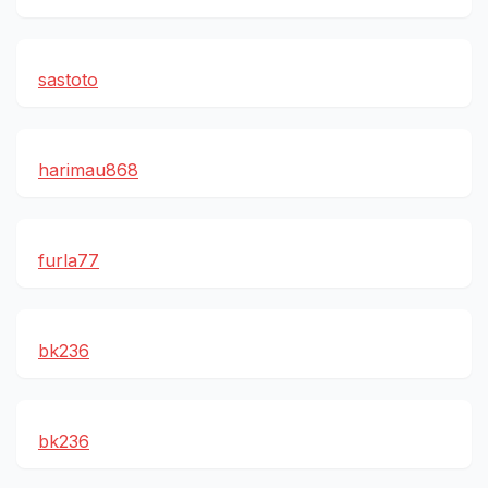
sastoto
harimau868
furla77
bk236
bk236