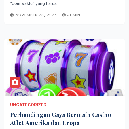
“bom waktu” yang harus…
NOVEMBER 28, 2025
ADMIN
UNCATEGORIZED
Perbandingan Gaya Bermain Casino
Atlet Amerika dan Eropa