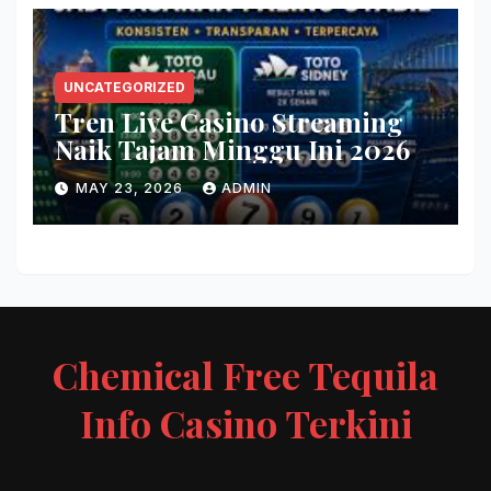
UNCATEGORIZED
Tren Live Casino Streaming
Naik Tajam Minggu Ini 2026
MAY 23, 2026
ADMIN
Chemical Free Tequila
Info Casino Terkini