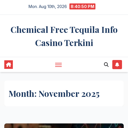
Skip
Mon. Aug 10th, 2026
8:40:51 PM
to
content
Chemical Free Tequila Info
Casino Terkini
Month:
November 2025