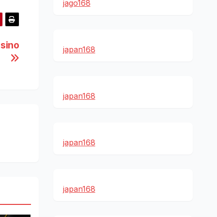
jago168
sino
japan168
japan168
japan168
japan168