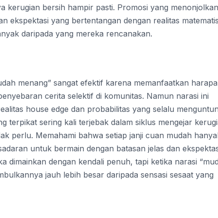
a kerugian bersih hampir pasti. Promosi yang menonjolka
 ekspektasi yang bertentangan dengan realitas matematis
 banyak daripada yang mereka rencanakan.
udah menang” sangat efektif karena memanfaatkan harap
enyebaran cerita selektif di komunitas. Namun narasi ini
ealitas house edge dan probabilitas yang selalu menguntu
terpikat sering kali terjebak dalam siklus mengejar kerugi
tidak perlu. Memahami bahwa setiap janji cuan mudah hanya
daran untuk bermain dengan batasan jelas dan ekspektas
jika dimainkan dengan kendali penuh, tapi ketika narasi “mu
imbulkannya jauh lebih besar daripada sensasi sesaat yang