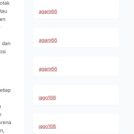
otak
tau
agam66
men
—
agam66
, dan
osi
agam66
etiap
jago168
h
h
arena
jago168
n,