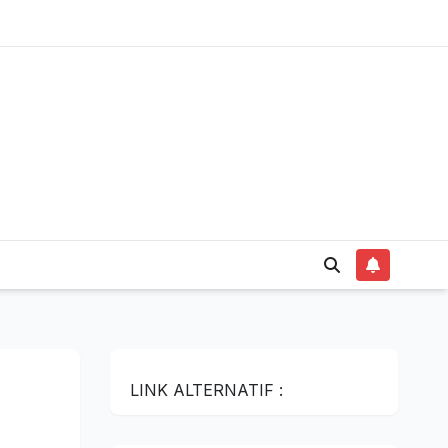
LINK ALTERNATIF :