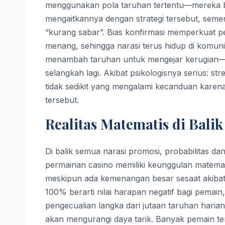
menggunakan pola taruhan tertentu—mereka bi
mengaitkannya dengan strategi tersebut, sem
“kurang sabar”. Bias konfirmasi memperkuat 
menang, sehingga narasi terus hidup di komun
menambah taruhan untuk mengejar kerugian—
selangkah lagi. Akibat psikologisnya serius: s
tidak sedikit yang mengalami kecanduan karen
tersebut.
Realitas Matematis di Balik
Di balik semua narasi promosi, probabilitas d
permainan casino memiliki keunggulan matema
meskipun ada kemenangan besar sesaat akibat
100% berarti nilai harapan negatif bagi pema
pengecualian langka dari jutaan taruhan haria
akan mengurangi daya tarik. Banyak pemain te