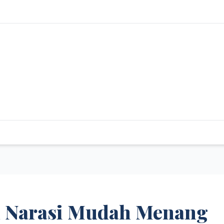
n Narasi Mudah Menang