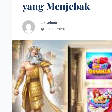
yang Menjebak
By
admin
FEB 10, 2026