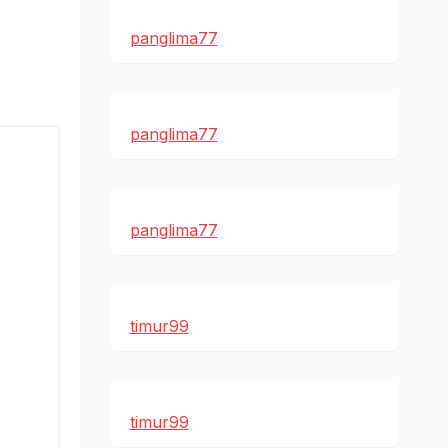
panglima77
panglima77
panglima77
timur99
timur99