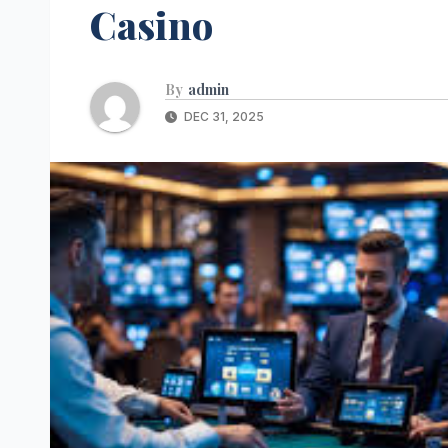
Casino
By
admin
DEC 31, 2025