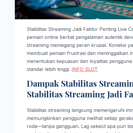
Stabilitas Streaming Jadi Faktor Penting Live C
pemain online berkat pengalaman autentik denga
streaming memegang peran krusial. Koneksi ya
membuat pemain frustrasi dan meninggalkan meja.
menentukan kepuasan dan loyalitas pengguna d
standar lebih tinggi.
INFO SLOT
Dampak Stabilitas Streami
Stabilitas Streaming Jadi F
Stabilitas streaming langsung memengaruhi imm
memungkinkan pengguna melihat setiap geraka
roda—tanpa gangguan. Lag sekecil apa pun bis