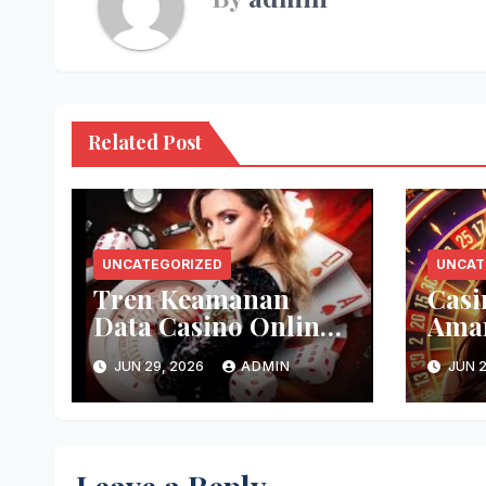
Related Post
UNCATEGORIZED
UNCAT
Tren Keamanan
Casi
Data Casino Online
Ama
Jadi Sorotan 2026
Risi
JUN 29, 2026
ADMIN
JUN 2
Mod