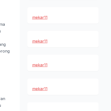
mekar11
ama
s
mekar11
yang
orong
mekar11
mekar11
ran
u