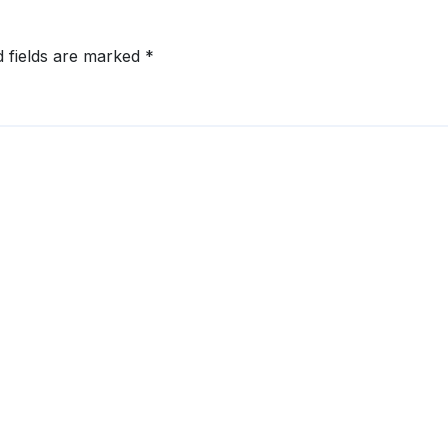
d fields are marked
*