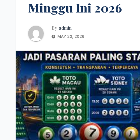
Minggu Ini 2026
By
admin
MAY 23, 2026