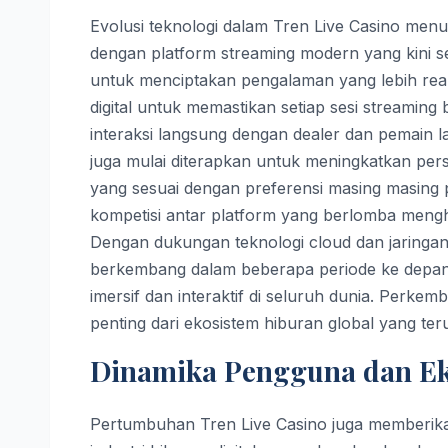
Evolusi teknologi dalam Tren Live Casino men
dengan platform streaming modern yang kini se
untuk menciptakan pengalaman yang lebih realis
digital untuk memastikan setiap sesi streamin
interaksi langsung dengan dealer dan pemain lai
juga mulai diterapkan untuk meningkatkan per
yang sesuai dengan preferensi masing masing
kompetisi antar platform yang berlomba mengha
Dengan dukungan teknologi cloud dan jaringan g
berkembang dalam beberapa periode ke depan s
imersif dan interaktif di seluruh dunia. Perkem
penting dari ekosistem hiburan global yang te
Dinamika Pengguna dan Eko
Pertumbuhan Tren Live Casino juga memberika