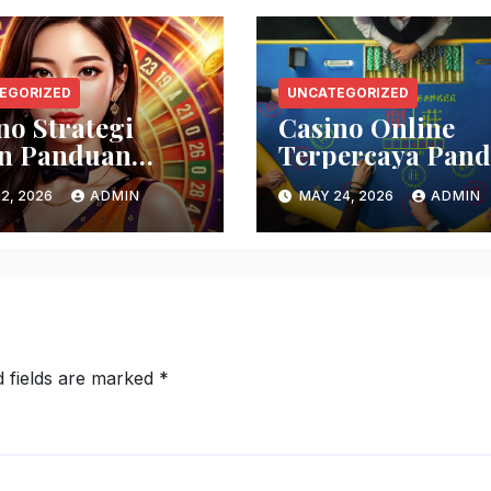
EGORIZED
UNCATEGORIZED
no Strategi
Casino Online
n Panduan
Terpercaya Pan
ko Digital
Bermain Aman d
2, 2026
ADMIN
MAY 24, 2026
ADMIN
ern
Cerdas
d fields are marked
*