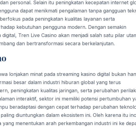
an personal. Selain itu peningkatan kecepatan internet gl
pengguna dapat menikmati pengalaman tanpa gangguan tekn
s berfokus pada peningkatan kualitas layanan serta
terhadap kebutuhan pengguna modern. Dengan semakin
 digital, Tren Live Casino akan menjadi salah satu pilar uta
embang dan bertransformasi secara berkelanjutan.
no
a lonjakan minat pada streaming kasino digital bukan ha
rmasi besar dalam industri hiburan global yang terus
, peningkatan kualitas jaringan, serta perubahan perila
an interaktif, sektor ini memiliki potensi pertumbuhan 
mpu beradaptasi dengan cepat terhadap perubahan teknolo
aling diuntungkan dalam ekosistem ini. Oleh karena itu ino
a yang menentukan arah perkembangan industri ini ke dep