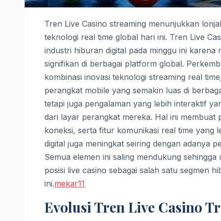
Tren Live Casino streaming menunjukkan lonjaka
teknologi real time global hari ini. Tren Live 
industri hiburan digital pada minggu ini kare
signifikan di berbagai platform global. Perkemban
kombinasi inovasi teknologi streaming real time
perangkat mobile yang semakin luas di berbaga
tetapi juga pengalaman yang lebih interaktif
dari layar perangkat mereka. Hal ini membuat p
koneksi, serta fitur komunikasi real time yang 
digital juga meningkat seiring dengan adanya 
Semua elemen ini saling mendukung sehingga 
posisi live casino sebagai salah satu segmen hi
ini.
mekar11
Evolusi Tren Live Casino T