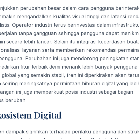
unjukkan perubahan besar dalam cara pengguna berinterak
makin mengandalkan kualitas visual tinggi dan latensi ren
tis. Operator industri terus berinvestasi dalam infrastrukt
g berjalan tanpa gangguan sehingga pengguna dapat menikm
n secara lebih lancar. Selain itu integrasi kecerdasan buat
sonalisasi layanan serta memberikan rekomendasi permain
 pengguna. Perubahan ini juga mendorong peningkatan sta
dirkan fitur terbaik demi menarik lebih banyak pengguna a
lobal yang semakin stabil, tren ini diperkirakan akan teru
eiring meningkatnya permintaan hiburan digital yang lebi
bangan ini juga memperkuat posisi industri sebagai bagian
rus berubah
sistem Digital
n dampak signifikan terhadap perilaku pengguna dan stru