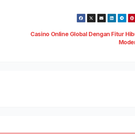
Casino Online Global Dengan Fitur Hi
Mode