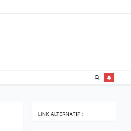
LINK ALTERNATIF :