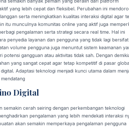
rena semakin banyak pemain yang beralih dari platform
ktif yang lebih cepat dan fleksibel. Perubahan ini mendor
ggan serta meningkatkan kualitas interaksi digital agar t
n itu munculnya komunitas online yang aktif juga memper
bagi pengalaman serta strategi secara real time. Hal ini
a penyedia layanan dan pengguna yang tidak lagi bersifat
ningkatan volume pengguna juga menuntut sistem keamanan y
ri potensi gangguan atau aktivitas tidak sah. Dengan demiki
han yang sangat cepat agar tetap kompetitif di pasar globa
igital. Adaptasi teknologi menjadi kunci utama dalam menj
a mendatang
no Digital
an semakin cerah seiring dengan perkembangan teknologi
nghadirkan pengalaman yang lebih mendekati interaksi ny
san buatan akan semakin memperkaya pengalaman pengguna