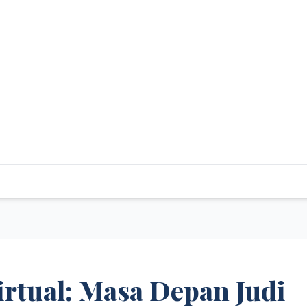
irtual: Masa Depan Judi