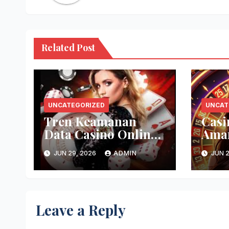
Related Post
UNCATEGORIZED
UNCAT
Tren Keamanan
Casi
Data Casino Online
Ama
Jadi Sorotan 2026
Risi
JUN 29, 2026
ADMIN
JUN 2
Mod
Leave a Reply