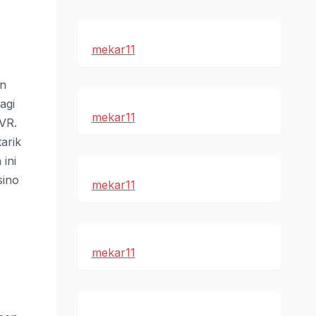
mekar11
an
agi
mekar11
 VR.
tarik
 ini
sino
mekar11
mekar11