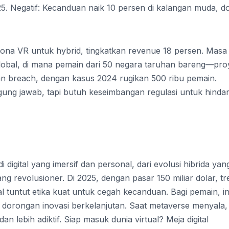
. Negatif: Kecanduan naik 10 persen di kalangan muda, d
zona VR untuk hybrid, tingkatkan revenue 18 persen. Masa
lobal, di mana pemain dari 50 negara taruhan bareng—pro
entan breach, dengan kasus 2024 rugikan 500 ribu pemain.
nggung jawab, tapi butuh keseimbangan regulasi untuk hindar
 digital yang imersif dan personal, dari evolusi hibrida yan
g revolusioner. Di 2025, dengan pasar 150 miliar dolar, tre
al tuntut etika kuat untuk cegah kecanduan. Bagi pemain, in
 dorongan inovasi berkelanjutan. Saat metaverse menyala, 
an lebih adiktif. Siap masuk dunia virtual? Meja digital