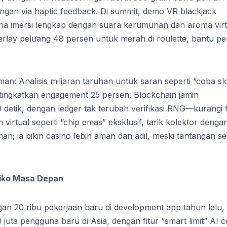
ngan via haptic feedback. Di summit, demo VR blackjack
ena imersi lengkap dengan suara kerumunan dan aroma virt
verlay peluang 48 persen untuk merah di roulette, bantu p
an: Analisis miliaran taruhan untuk saran seperti “coba sl
tingkatkan engagement 25 persen. Blockchain jamin
0 detik, dengan ledger tak terubah verifikasi RNG—kurangi 
virtual seperti “chip emas” eksklusif, tarik kolektor dengan 
an; ia bikin casino lebih aman dan adil, meski tantangan se
siko Masa Depan
an 20 ribu pekerjaan baru di development app tahun lalu, 
00 juta pengguna baru di Asia, dengan fitur “smart limit” AI 