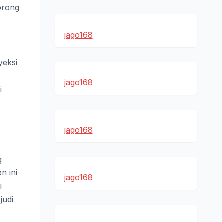
orong
jago168
yeksi
jago168
i
jago168
g
n ini
jago168
i
judi