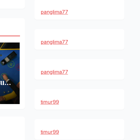
panglima77
panglima77
panglima77
duan
an
timur99
timur99