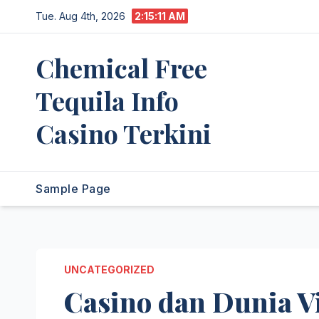
Skip
Tue. Aug 4th, 2026
2:15:12 AM
to
content
Chemical Free
Tequila Info
Casino Terkini
Sample Page
UNCATEGORIZED
Casino dan Dunia V