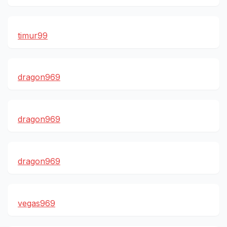
timur99
dragon969
dragon969
dragon969
vegas969