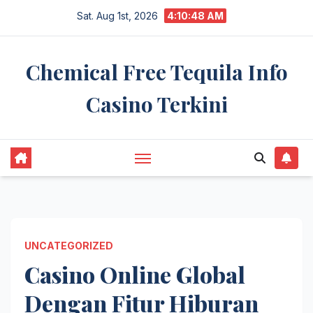
Skip
Sat. Aug 1st, 2026
4:10:49 AM
to
content
Chemical Free Tequila Info
Casino Terkini
UNCATEGORIZED
Casino Online Global
Dengan Fitur Hiburan