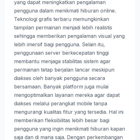
yang dapat meningkatkan pengalaman
pengguna dalam menikmati hiburan online.
Teknologi grafis terbaru memungkinkan
tampilan permainan menjadi lebih realistis
sehingga memberikan pengalaman visual yang
lebih imersif bagi pengguna. Selain itu,
penggunaan server berkecepatan tinggi
membantu menjaga stabilitas sistem agar
permainan tetap berjalan lancar meskipun
diakses oleh banyak pengguna secara
bersamaan. Banyak platform juga mulai
mengoptimalkan layanan mereka agar dapat
diakses melalui perangkat mobile tanpa
mengurangi kualitas fitur yang tersedia. Hal ini
memberikan fleksibilitas lebih besar bagi
pengguna yang ingin menikmati hiburan kapan
saja dan di mana saja. Dengan perkembangan