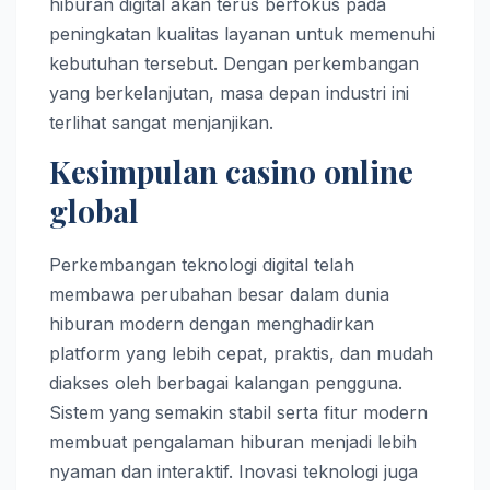
hiburan digital akan terus berfokus pada
peningkatan kualitas layanan untuk memenuhi
kebutuhan tersebut. Dengan perkembangan
yang berkelanjutan, masa depan industri ini
terlihat sangat menjanjikan.
Kesimpulan casino online
global
Perkembangan teknologi digital telah
membawa perubahan besar dalam dunia
hiburan modern dengan menghadirkan
platform yang lebih cepat, praktis, dan mudah
diakses oleh berbagai kalangan pengguna.
Sistem yang semakin stabil serta fitur modern
membuat pengalaman hiburan menjadi lebih
nyaman dan interaktif. Inovasi teknologi juga