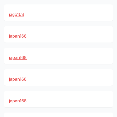
jago168
japan168
japan168
japan168
japan168