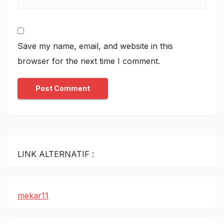
Save my name, email, and website in this
browser for the next time I comment.
LINK ALTERNATIF :
mekar11