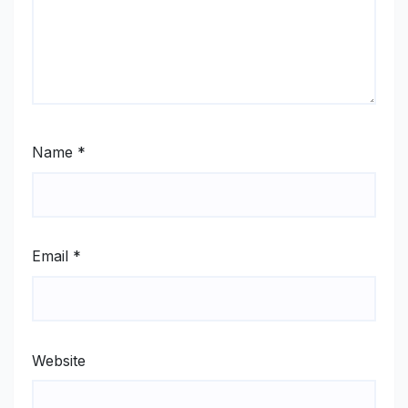
Name
*
Email
*
Website