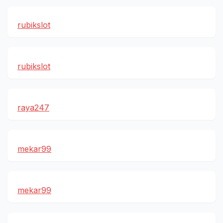
rubikslot
rubikslot
raya247
mekar99
mekar99