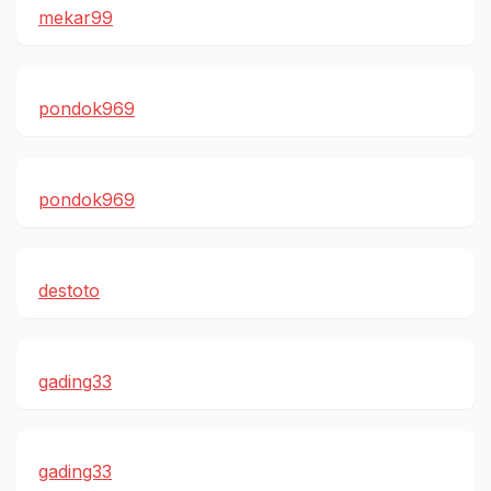
mekar99
pondok969
pondok969
destoto
gading33
gading33