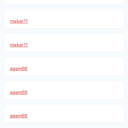
mekar11
mekar11
agam66
agam66
agam66