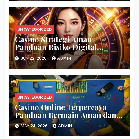
UNCATEGORIZED
Casino Strategi Aman
Panduan Risiko Digital
Modern
JUN 22, 2026
ADMIN
UNCATEGORIZED
Casino Online Terpercaya
Panduan Bermain Aman dan
Cerdas
MAY 24, 2026
ADMIN