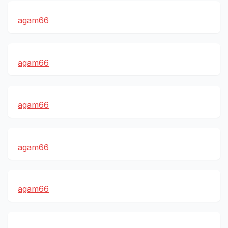
agam66
agam66
agam66
agam66
agam66