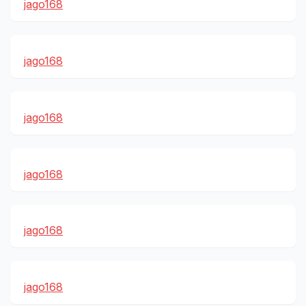
jago168
jago168
jago168
jago168
jago168
jago168