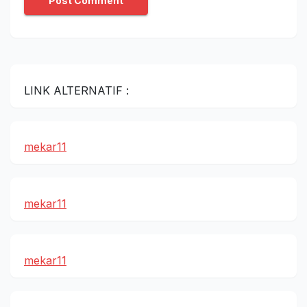
LINK ALTERNATIF :
mekar11
mekar11
mekar11