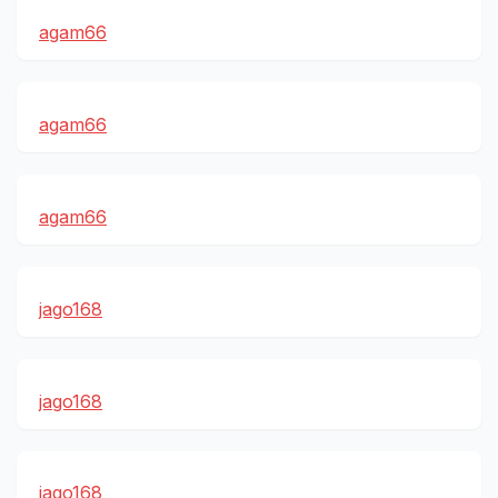
agam66
agam66
agam66
jago168
jago168
jago168