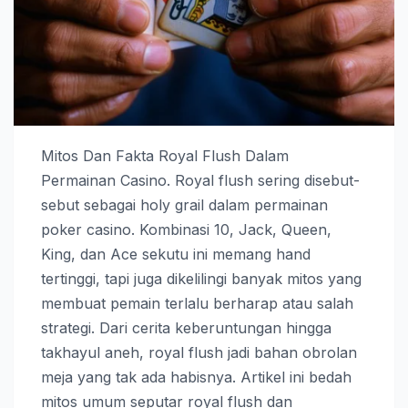
Mitos Dan Fakta Royal Flush Dalam
Permainan Casino. Royal flush sering disebut-
sebut sebagai holy grail dalam permainan
poker casino. Kombinasi 10, Jack, Queen,
King, dan Ace sekutu ini memang hand
tertinggi, tapi juga dikelilingi banyak mitos yang
membuat pemain terlalu berharap atau salah
strategi. Dari cerita keberuntungan hingga
takhayul aneh, royal flush jadi bahan obrolan
meja yang tak ada habisnya. Artikel ini bedah
mitos umum seputar royal flush dan