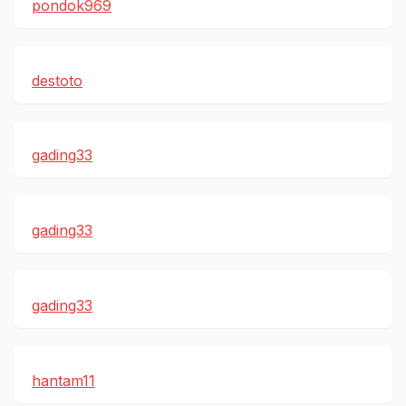
pondok969
destoto
gading33
gading33
gading33
hantam11