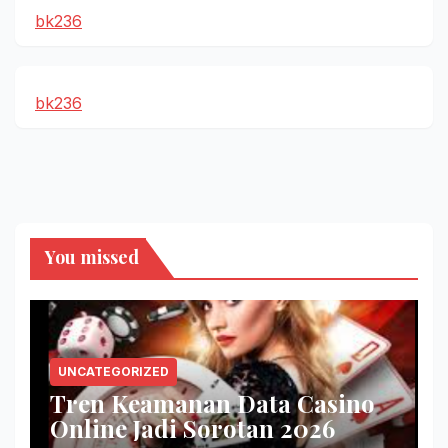
bk236
bk236
You missed
UNCATEGORIZED
Tren Keamanan Data Casino
Online Jadi Sorotan 2026