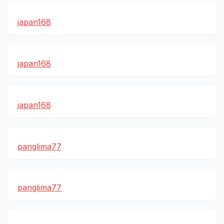
japan168
japan168
japan168
panglima77
panglima77