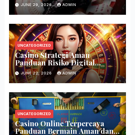
JUNE 29, 2026
ADMIN
UNCATEGORIZED
Casino Strategi Aman
Panduan Risiko Digital
Modern
JUNE 22, 2026
ADMIN
UNCATEGORIZED
Casino Online Terpercaya
Panduan Bermain Aman dan