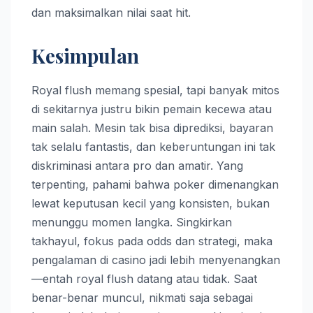
dan maksimalkan nilai saat hit.
Kesimpulan
Royal flush memang spesial, tapi banyak mitos
di sekitarnya justru bikin pemain kecewa atau
main salah. Mesin tak bisa diprediksi, bayaran
tak selalu fantastis, dan keberuntungan ini tak
diskriminasi antara pro dan amatir. Yang
terpenting, pahami bahwa poker dimenangkan
lewat keputusan kecil yang konsisten, bukan
menunggu momen langka. Singkirkan
takhayul, fokus pada odds dan strategi, maka
pengalaman di casino jadi lebih menyenangkan
—entah royal flush datang atau tidak. Saat
benar-benar muncul, nikmati saja sebagai