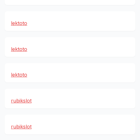
lektoto
lektoto
lektoto
rubikslot
rubikslot