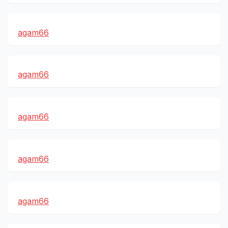
agam66
agam66
agam66
agam66
agam66