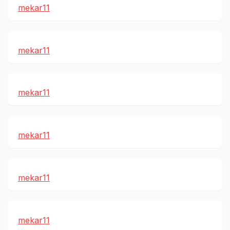
mekar11
mekar11
mekar11
mekar11
mekar11
mekar11