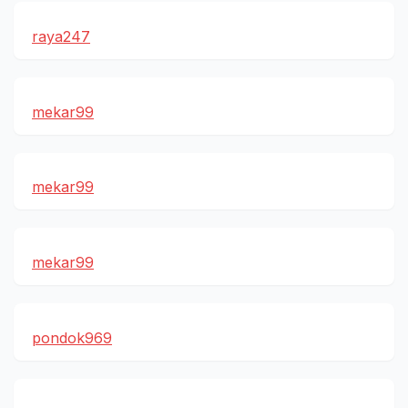
raya247
mekar99
mekar99
mekar99
pondok969