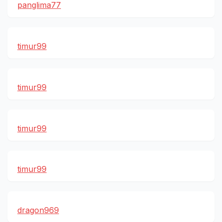
panglima77
timur99
timur99
timur99
timur99
dragon969