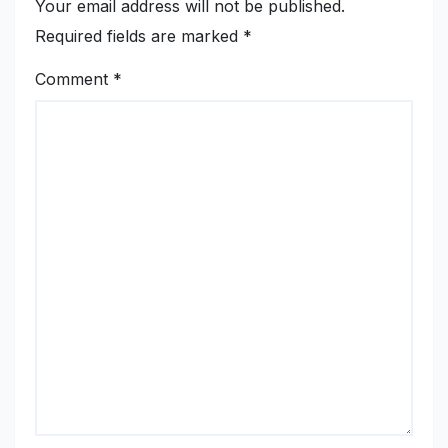
Your email address will not be published.
Required fields are marked
*
Comment
*