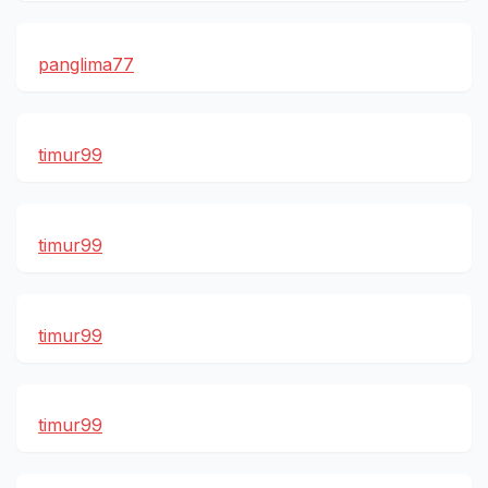
panglima77
timur99
timur99
timur99
timur99