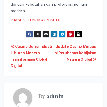
dengan kebutuhan dan preferensi pemain
modern.
BACA SELENGKAPNYA DI..
Post
Casino Dunia Industri
Update Casino Minggu
Hiburan Modern
Ini Perubahan Kebijakan
navigation
Transformasi Global
Negara Global
Digital
By
admin