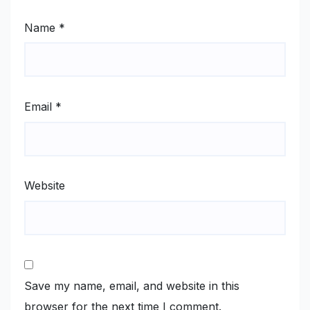
Name
*
Email
*
Website
Save my name, email, and website in this
browser for the next time I comment.