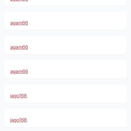
agam66
agam66
agam66
jago168
jago168