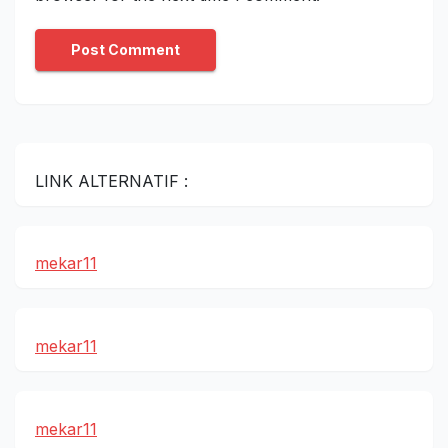
LINK ALTERNATIF :
mekar11
mekar11
mekar11