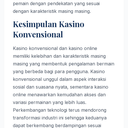
pemain dengan pendekatan yang sesuai
dengan karakteristik masing masing.
Kesimpulan Kasino
Konvensional
Kasino konvensional dan kasino online
memiliki kelebihan dan karakteristik masing
masing yang membentuk pengalaman bermain
yang berbeda bagi para pengguna. Kasino
konvensional unggul dalam aspek interaksi
sosial dan suasana nyata, sementara kasino
online menawarkan kemudahan akses dan
variasi permainan yang lebih luas.
Perkembangan teknologi terus mendorong
transformasi industri ini sehingga keduanya
dapat berkembang berdampingan sesuai