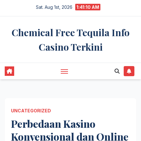
Skip
Sat. Aug 1st, 2026
1:41:11 AM
to
content
Chemical Free Tequila Info
Casino Terkini
UNCATEGORIZED
Perbedaan Kasino
Konvensional dan Online