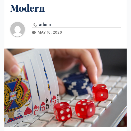
Modern
By
admin
MAY 16, 2026