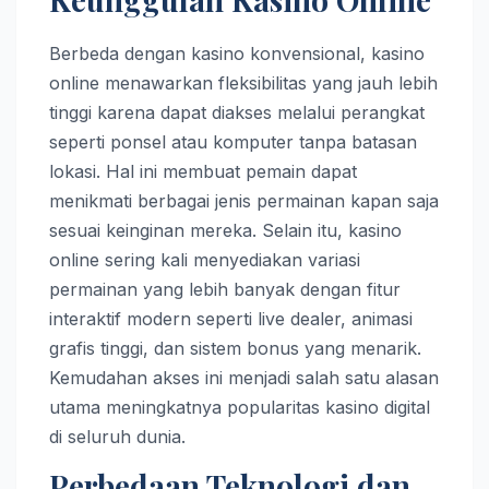
Berbeda dengan kasino konvensional, kasino
online menawarkan fleksibilitas yang jauh lebih
tinggi karena dapat diakses melalui perangkat
seperti ponsel atau komputer tanpa batasan
lokasi. Hal ini membuat pemain dapat
menikmati berbagai jenis permainan kapan saja
sesuai keinginan mereka. Selain itu, kasino
online sering kali menyediakan variasi
permainan yang lebih banyak dengan fitur
interaktif modern seperti live dealer, animasi
grafis tinggi, dan sistem bonus yang menarik.
Kemudahan akses ini menjadi salah satu alasan
utama meningkatnya popularitas kasino digital
di seluruh dunia.
Perbedaan Teknologi dan