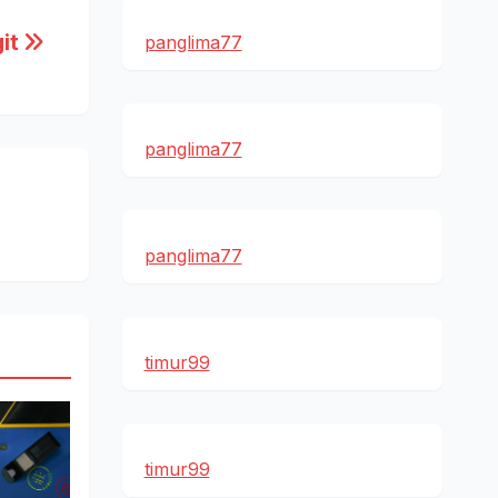
git
panglima77
panglima77
panglima77
timur99
timur99