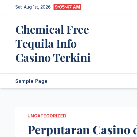
Skip
Sat. Aug 1st, 2026
9:05:48 AM
to
content
Chemical Free
Tequila Info
Casino Terkini
Sample Page
UNCATEGORIZED
Perputaran Casino