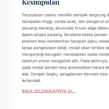
Kesimpulan
Perputaran casino memiliki dampak langsung d
kecepatan tinggi, variasi acak, dan pengaruh 
peluang menang, akumulasi house edge dalam
dalam jangka panjang, terutama ketika pemain 
ekstrem bisa memberikan harapan palsu melalu
tanpa pengelolaan ketat, modal akan terkikis 
mengurangi kerugian: menetapkan batas modal 
sebelum emosi mengambil alih. Pada akhirnya, 
pada modal pemain bisa diminimalkan hanya den
ada. Dengan begitu, pengalaman bermain bisa
terkendali.
BACA SELENGKAPNYA DI…