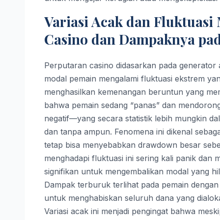
Variasi Acak dan Fluktuasi
Casino dan Dampaknya pa
Perputaran casino didasarkan pada generator 
modal pemain mengalami fluktuasi ekstrem yang t
menghasilkan kemenangan beruntun yang memb
bahwa pemain sedang “panas” dan mendorong ta
negatif—yang secara statistik lebih mungkin 
dan tanpa ampun. Fenomena ini dikenal sebaga
tetap bisa menyebabkan drawdown besar sebelu
menghadapi fluktuasi ini sering kali panik da
signifikan untuk mengembalikan modal yang hil
Dampak terburuk terlihat pada pemain dengan 
untuk menghabiskan seluruh dana yang dialok
Variasi acak ini menjadi pengingat bahwa mes