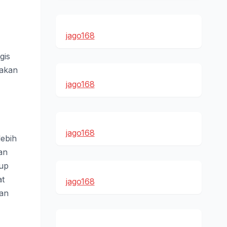
jago168
gis
jakan
jago168
jago168
ebih
an
kup
at
jago168
man