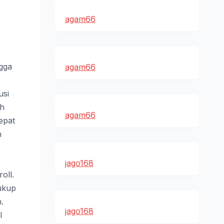
agam66
ngga
agam66
usi
ah
agam66
epat
n
jago168
oll.
ukup
.
jago168
l