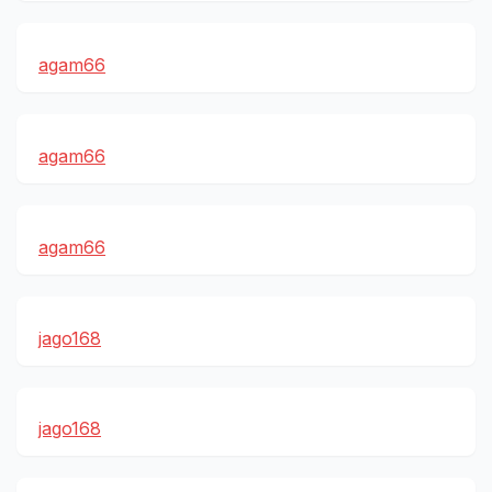
agam66
agam66
agam66
jago168
jago168