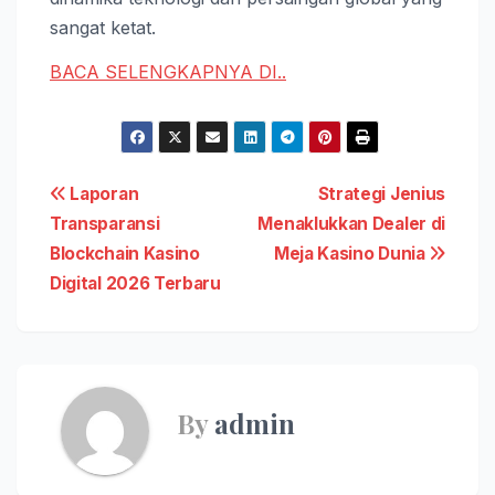
sangat ketat.
BACA SELENGKAPNYA DI..
Post
Laporan
Strategi Jenius
Transparansi
Menaklukkan Dealer di
navigation
Blockchain Kasino
Meja Kasino Dunia
Digital 2026 Terbaru
By
admin