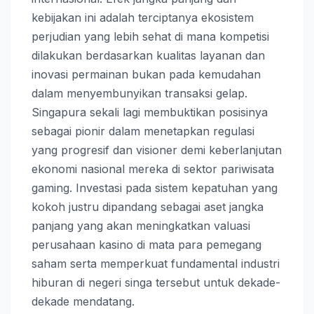
kebijakan ini adalah terciptanya ekosistem
perjudian yang lebih sehat di mana kompetisi
dilakukan berdasarkan kualitas layanan dan
inovasi permainan bukan pada kemudahan
dalam menyembunyikan transaksi gelap.
Singapura sekali lagi membuktikan posisinya
sebagai pionir dalam menetapkan regulasi
yang progresif dan visioner demi keberlanjutan
ekonomi nasional mereka di sektor pariwisata
gaming. Investasi pada sistem kepatuhan yang
kokoh justru dipandang sebagai aset jangka
panjang yang akan meningkatkan valuasi
perusahaan kasino di mata para pemegang
saham serta memperkuat fundamental industri
hiburan di negeri singa tersebut untuk dekade-
dekade mendatang.