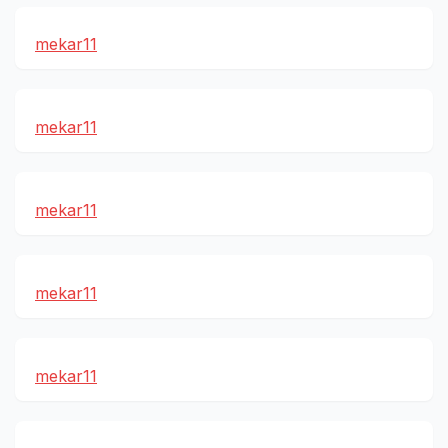
mekar11
mekar11
mekar11
mekar11
mekar11