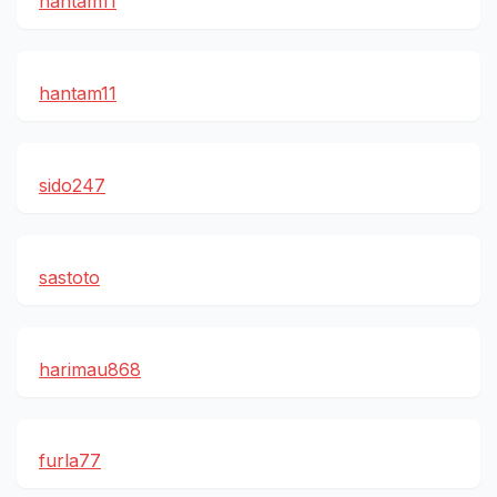
hantam11
hantam11
sido247
sastoto
harimau868
furla77