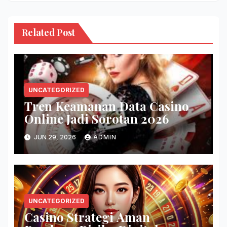
Related Post
UNCATEGORIZED
Tren Keamanan Data Casino
Online Jadi Sorotan 2026
JUN 29, 2026
ADMIN
UNCATEGORIZED
Casino Strategi Aman