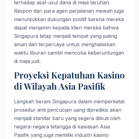
terhadap asal-usul dana di meja taruhan.
Respon dari para agen perjalanan mewah juga
menunjukkan dukungan positif karena mereka
dapat menjamin kepada klien mereka bahwa
Singapura tetap menjadi tempat yang paling
aman dan terpercaya untuk menghabiskan
waktu liburan sambil mencoba keberuntungan
di meja judi.
Proyeksi Kepatuhan Kasino
di Wilayah Asia Pasifik
Langkah berani Singapura dalam memperketat
prosedur anti pencucian uang diprediksi akan
menjadi standar baru yang segera diikuti oleh
negara-negara tetangga di kawasan Asia
Pasifik yang juga memiliki industri kasino