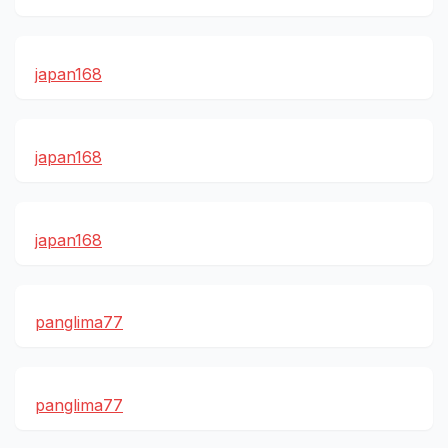
japan168
japan168
japan168
panglima77
panglima77