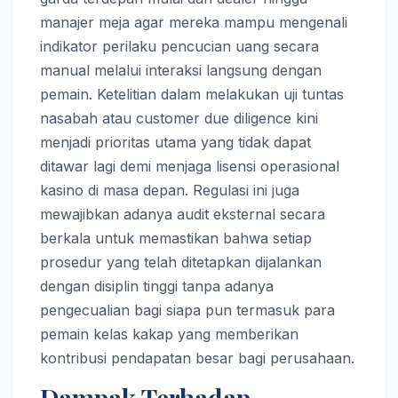
manajer meja agar mereka mampu mengenali
indikator perilaku pencucian uang secara
manual melalui interaksi langsung dengan
pemain. Ketelitian dalam melakukan uji tuntas
nasabah atau customer due diligence kini
menjadi prioritas utama yang tidak dapat
ditawar lagi demi menjaga lisensi operasional
kasino di masa depan. Regulasi ini juga
mewajibkan adanya audit eksternal secara
berkala untuk memastikan bahwa setiap
prosedur yang telah ditetapkan dijalankan
dengan disiplin tinggi tanpa adanya
pengecualian bagi siapa pun termasuk para
pemain kelas kakap yang memberikan
kontribusi pendapatan besar bagi perusahaan.
Dampak Terhadap