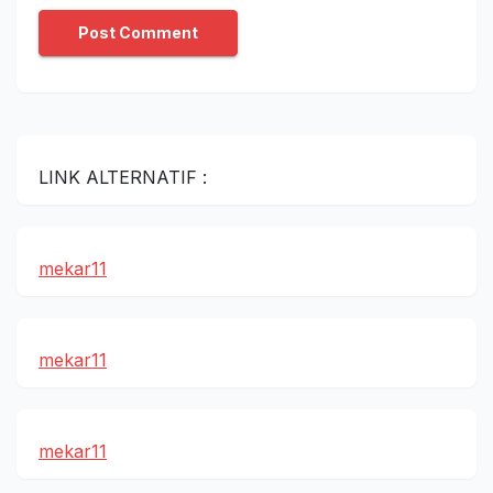
LINK ALTERNATIF :
mekar11
mekar11
mekar11