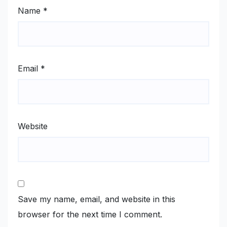
Name
*
Email
*
Website
Save my name, email, and website in this
browser for the next time I comment.