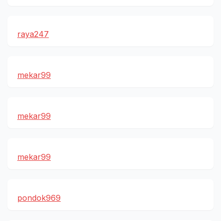
raya247
mekar99
mekar99
mekar99
pondok969