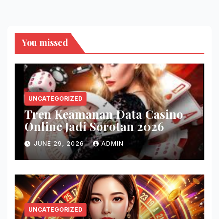
You missed
UNCATEGORIZED
Tren Keamanan Data Casino
Online Jadi Sorotan 2026
JUNE 29, 2026
ADMIN
UNCATEGORIZED