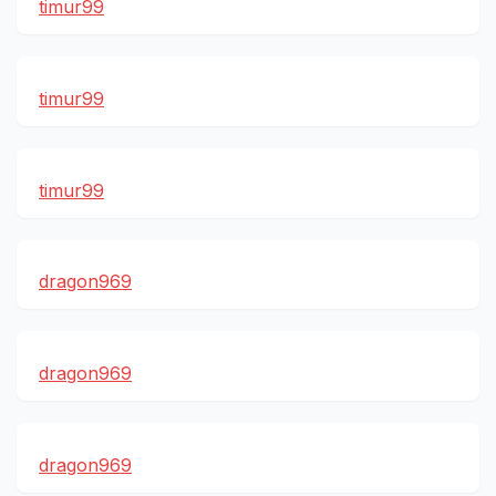
timur99
timur99
timur99
dragon969
dragon969
dragon969