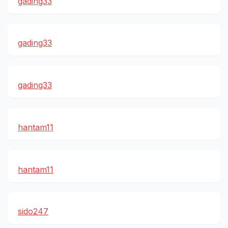
gading33
gading33
gading33
hantam11
hantam11
sido247