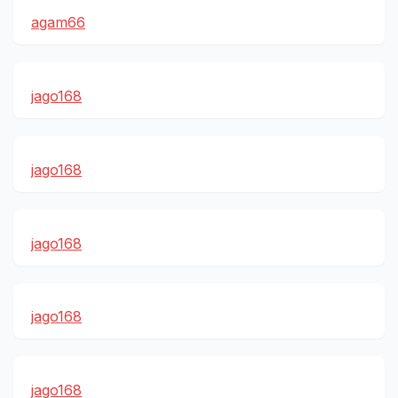
agam66
jago168
jago168
jago168
jago168
jago168