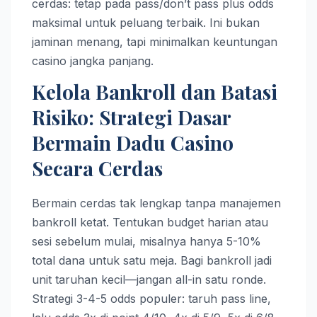
cerdas: tetap pada pass/don’t pass plus odds
maksimal untuk peluang terbaik. Ini bukan
jaminan menang, tapi minimalkan keuntungan
casino jangka panjang.
Kelola Bankroll dan Batasi
Risiko: Strategi Dasar
Bermain Dadu Casino
Secara Cerdas
Bermain cerdas tak lengkap tanpa manajemen
bankroll ketat. Tentukan budget harian atau
sesi sebelum mulai, misalnya hanya 5-10%
total dana untuk satu meja. Bagi bankroll jadi
unit taruhan kecil—jangan all-in satu ronde.
Strategi 3-4-5 odds populer: taruh pass line,