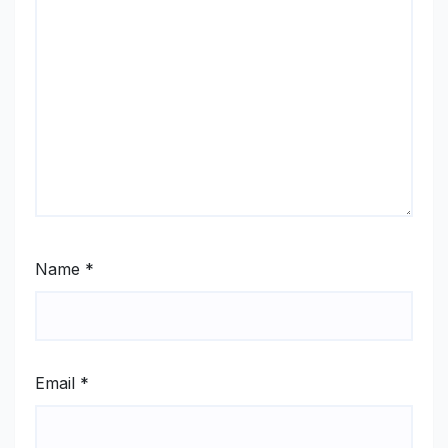
Name
*
Email
*