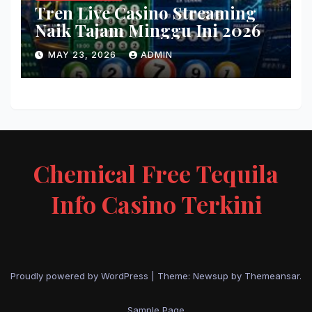
Tren Live Casino Streaming
Naik Tajam Minggu Ini 2026
MAY 23, 2026
ADMIN
Chemical Free Tequila
Info Casino Terkini
Proudly powered by WordPress
|
Theme: Newsup by
Themeansar
.
Sample Page