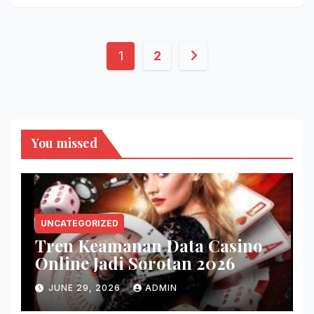
Posts
1
2
pagination
You missed
UNCATEGORIZED
Tren Keamanan Data Casino
Online Jadi Sorotan 2026
JUNE 29, 2026
ADMIN