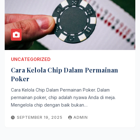
UNCATEGORIZED
Cara Kelola Chip Dalam Permainan
Poker
Cara Kelola Chip Dalam Permainan Poker. Dalam
permainan poker, chip adalah nyawa Anda di meja.
Mengelola chip dengan baik bukan…
SEPTEMBER 19, 2025
ADMIN