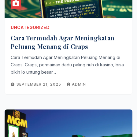
UNCATEGORIZED
Cara Termudah Agar Meningkatan
Peluang Menang di Craps
Cara Termudah Agar Meningkatan Peluang Menang di
Craps. Craps, permainan dadu paling riuh di kasino, bisa
bikin lo untung besar…
SEPTEMBER 21, 2025
ADMIN