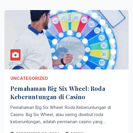
UNCATEGORIZED
Pemahaman Big Six Wheel: Roda
Keberuntungan di Casino
Pemahaman Big Six Wheel: Roda Keberuntungan di
Casino. Big Six Wheel, atau sering disebut roda
keberuntungan, adalah permainan casino yang…