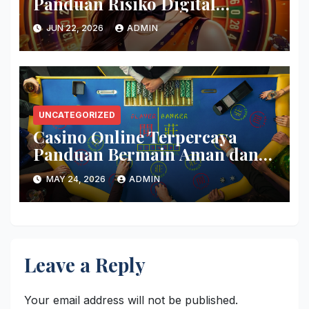
Panduan Risiko Digital
Modern
JUN 22, 2026
ADMIN
UNCATEGORIZED
Casino Online Terpercaya
Panduan Bermain Aman dan
Cerdas
MAY 24, 2026
ADMIN
Leave a Reply
Your email address will not be published.