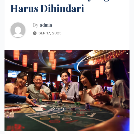
Harus Dihindari
By
admin
SEP 17, 2025