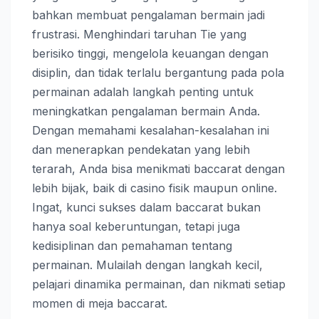
bahkan membuat pengalaman bermain jadi
frustrasi. Menghindari taruhan Tie yang
berisiko tinggi, mengelola keuangan dengan
disiplin, dan tidak terlalu bergantung pada pola
permainan adalah langkah penting untuk
meningkatkan pengalaman bermain Anda.
Dengan memahami kesalahan-kesalahan ini
dan menerapkan pendekatan yang lebih
terarah, Anda bisa menikmati baccarat dengan
lebih bijak, baik di casino fisik maupun online.
Ingat, kunci sukses dalam baccarat bukan
hanya soal keberuntungan, tetapi juga
kedisiplinan dan pemahaman tentang
permainan. Mulailah dengan langkah kecil,
pelajari dinamika permainan, dan nikmati setiap
momen di meja baccarat.