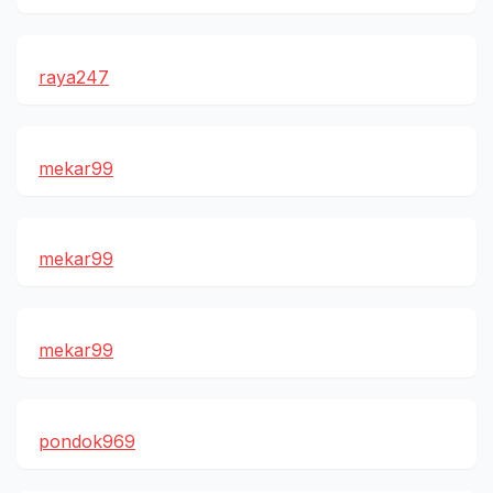
raya247
mekar99
mekar99
mekar99
pondok969