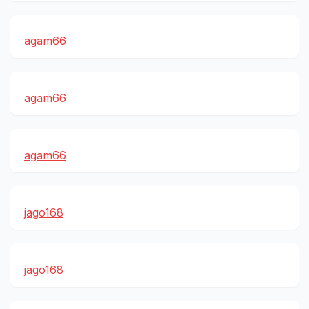
agam66
agam66
agam66
jago168
jago168