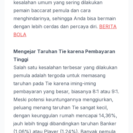
kesalahan umum yang sering dilakukan
pemain baccarat pemula dan cara
menghindarinya, sehingga Anda bisa bermain
dengan lebih cerdas dan percaya diri.
BERITA
BOLA
Mengejar Taruhan Tie karena Pembayaran
Tinggi
Salah satu kesalahan terbesar yang dilakukan
pemula adalah tergoda untuk memasang
taruhan pada Tie karena iming-iming
pembayaran yang besar, biasanya 8:1 atau 9:1.
Meski potensi keuntungannya menggiurkan,
peluang menang taruhan Tie sangat kecil,
dengan keunggulan rumah mencapai 14,36%,
jauh lebih tinggi dibandingkan taruhan Banker
(1,06%) atau Player (1,24%). Banyak pemula