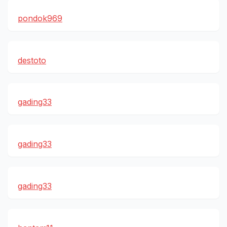
pondok969
destoto
gading33
gading33
gading33