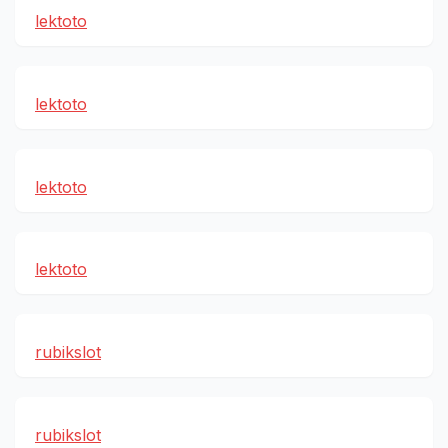
lektoto
lektoto
lektoto
lektoto
rubikslot
rubikslot