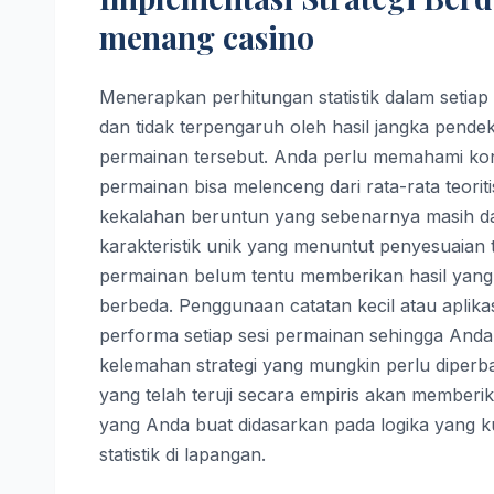
menang casino
Menerapkan perhitungan statistik dalam setia
dan tidak terpengaruh oleh hasil jangka pendek 
permainan tersebut. Anda perlu memahami kon
permainan bisa melenceng dari rata-rata teori
kekalahan beruntun yang sebenarnya masih dal
karakteristik unik yang menuntut penyesuaian t
permainan belum tentu memberikan hasil yang 
berbeda. Penggunaan catatan kecil atau apli
performa setiap sesi permainan sehingga Anda 
kelemahan strategi yang mungkin perlu diperba
yang telah teruji secara empiris akan memberi
yang Anda buat didasarkan pada logika yang ku
statistik di lapangan.