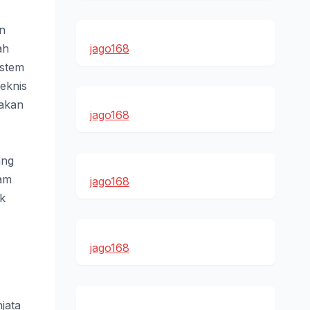
an
ah
jago168
istem
eknis
 akan
jago168
ang
lam
jago168
k
jago168
jata