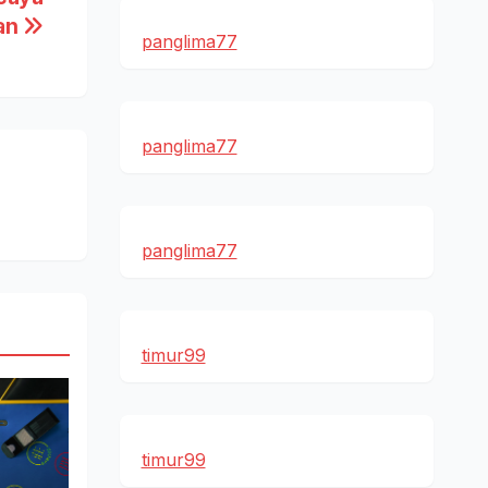
an
panglima77
panglima77
panglima77
timur99
timur99