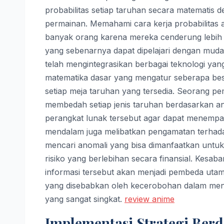
probabilitas setiap taruhan secara matematis d
permainan. Memahami cara kerja probabilitas a
banyak orang karena mereka cenderung lebih 
yang sebenarnya dapat dipelajari dengan mudah
telah mengintegrasikan berbagai teknologi y
matematika dasar yang mengatur seberapa bes
setiap meja taruhan yang tersedia. Seorang p
membedah setiap jenis taruhan berdasarkan angk
perangkat lunak tersebut agar dapat menempat
mendalam juga melibatkan pengamatan terhadap
mencari anomali yang bisa dimanfaatkan unt
risiko yang berlebihan secara finansial. Kesa
informasi tersebut akan menjadi pembeda uta
yang disebabkan oleh kecerobohan dalam meng
yang sangat singkat.
review anime
Implementasi Strategi Berd