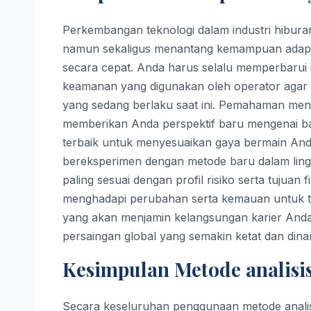
Perkembangan teknologi dalam industri hiburan
namun sekaligus menantang kemampuan adapta
secara cepat. Anda harus selalu memperbarui
keamanan yang digunakan oleh operator agar s
yang sedang berlaku saat ini. Pemahaman men
memberikan Anda perspektif baru mengenai ba
terbaik untuk menyesuaikan gaya bermain Anda
bereksperimen dengan metode baru dalam ling
paling sesuai dengan profil risiko serta tujuan
menghadapi perubahan serta kemauan untuk te
yang akan menjamin kelangsungan karier Anda 
persaingan global yang semakin ketat dan dinam
Kesimpulan Metode analisi
Secara keseluruhan penggunaan metode analis