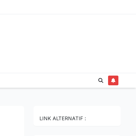
LINK ALTERNATIF :