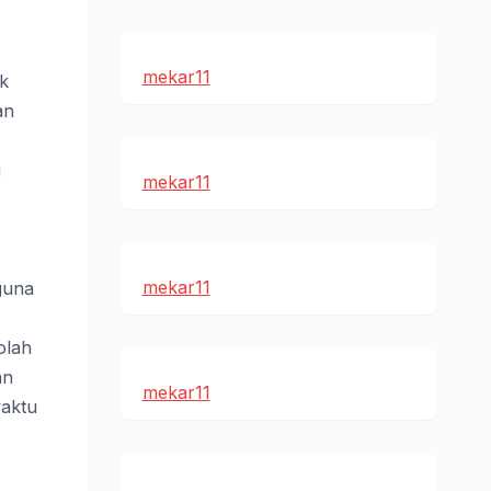
mekar11
k
an
i
mekar11
mekar11
guna
olah
an
mekar11
waktu