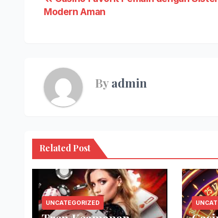
Post
Modern Aman
navigation
By
admin
Related Post
UNCATEGORIZED
UNCAT
Tren Keamanan
Casi