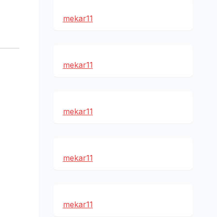
mekar11
mekar11
mekar11
mekar11
mekar11