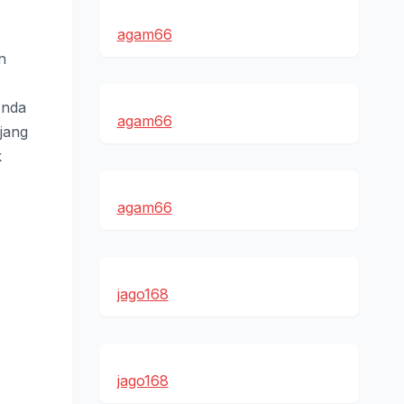
agam66
n
Anda
agam66
jang
k
agam66
jago168
jago168