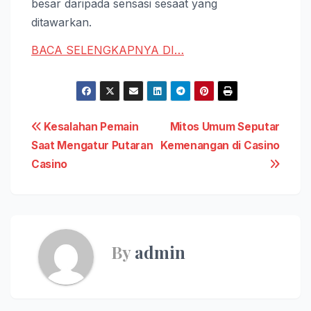
besar daripada sensasi sesaat yang
ditawarkan.
BACA SELENGKAPNYA DI…
Post
Kesalahan Pemain
Mitos Umum Seputar
Saat Mengatur Putaran
Kemenangan di Casino
navigation
Casino
By
admin