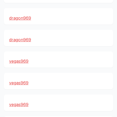
dragon969
dragon969
vegas969
vegas969
vegas969