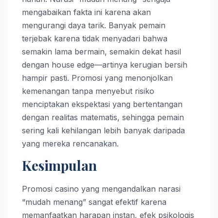
mengabaikan fakta ini karena akan
mengurangi daya tarik. Banyak pemain
terjebak karena tidak menyadari bahwa
semakin lama bermain, semakin dekat hasil
dengan house edge—artinya kerugian bersih
hampir pasti. Promosi yang menonjolkan
kemenangan tanpa menyebut risiko
menciptakan ekspektasi yang bertentangan
dengan realitas matematis, sehingga pemain
sering kali kehilangan lebih banyak daripada
yang mereka rencanakan.
Kesimpulan
Promosi casino yang mengandalkan narasi
“mudah menang” sangat efektif karena
memanfaatkan harapan instan, efek psikologis