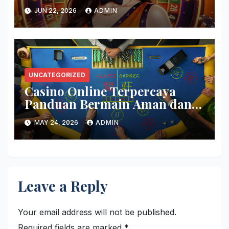
Modern
JUN 22, 2026
ADMIN
UNCATEGORIZED
Casino Online Terpercaya
Panduan Bermain Aman dan
Cerdas
MAY 24, 2026
ADMIN
Leave a Reply
Your email address will not be published.
Required fields are marked
*