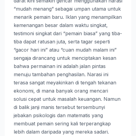
darat kini semakin gencar menggunakan narasi
“mudah menang” sebagai umpan utama untuk
menarik pemain baru. Iklan yang menampilkan
kemenangan besar dalam waktu singkat,
testimoni singkat dari “pemain biasa” yang tiba-
tiba dapat ratusan juta, serta tagar seperti
“gacor hari ini” atau “cuan mudah malam ini”
sengaja dirancang untuk menciptakan kesan
bahwa permainan ini adalah jalan pintas
menuju tambahan penghasilan. Narasi ini
terasa sangat meyakinkan di tengah tekanan
ekonomi, di mana banyak orang mencari
solusi cepat untuk masalah keuangan. Namun
di balik janji manis tersebut tersembunyi
jebakan psikologis dan matematis yang
membuat pemain sering kali terperangkap
lebih dalam daripada yang mereka sadari.