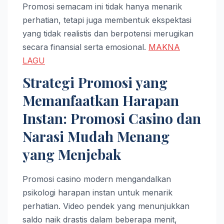
Promosi semacam ini tidak hanya menarik
perhatian, tetapi juga membentuk ekspektasi
yang tidak realistis dan berpotensi merugikan
secara finansial serta emosional.
MAKNA
LAGU
Strategi Promosi yang
Memanfaatkan Harapan
Instan: Promosi Casino dan
Narasi Mudah Menang
yang Menjebak
Promosi casino modern mengandalkan
psikologi harapan instan untuk menarik
perhatian. Video pendek yang menunjukkan
saldo naik drastis dalam beberapa menit,