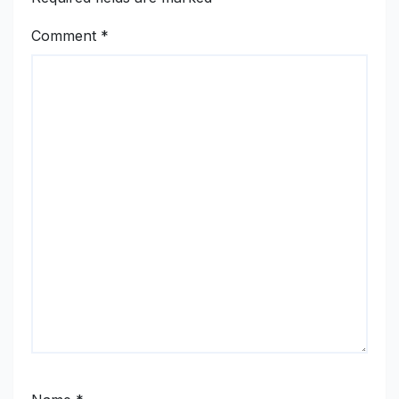
Comment
*