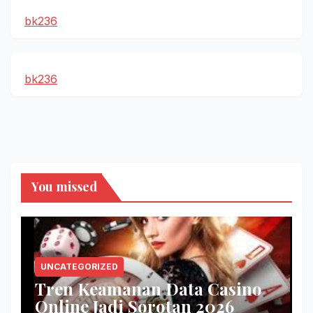
bk236
bk236
You missed
UNCATEGORIZED
Tren Keamanan Data Casino
Online Jadi Sorotan 2026