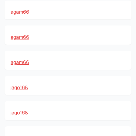
agam66
agam66
agam66
jago168
jago168