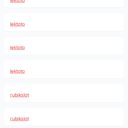
lektoto
lektoto
lektoto
lektoto
rubikslot
rubikslot